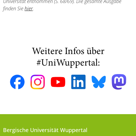
Universität entnommen (S. 68/69). Die gesamte Ausgabe
finden Sie
hier
.
Weitere Infos über
#UniWuppertal:
Bergische Universität Wuppertal