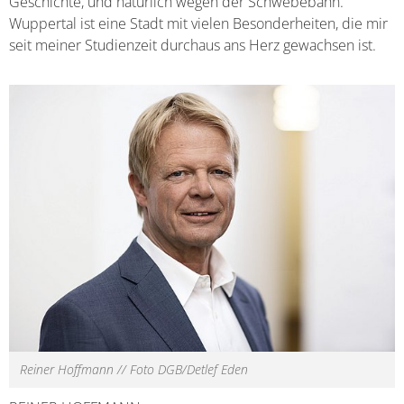
Geschichte, und natürlich wegen der Schwebebahn.
Wuppertal ist eine Stadt mit vielen Besonderheiten, die mir
seit meiner Studienzeit durchaus ans Herz gewachsen ist.
Reiner Hoffmann // Foto DGB/Detlef Eden