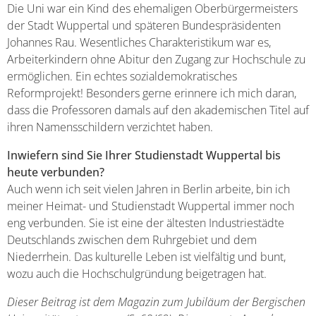
Die Uni war ein Kind des ehemaligen Oberbürgermeisters
der Stadt Wuppertal und späteren Bundespräsidenten
Johannes Rau. Wesentliches Charakteristikum war es,
Arbeiterkindern ohne Abitur den Zugang zur Hochschule zu
ermöglichen. Ein echtes sozialdemokratisches
Reformprojekt! Besonders gerne erinnere ich mich daran,
dass die Professoren damals auf den akademischen Titel auf
ihren Namensschildern verzichtet haben.
Inwiefern sind Sie Ihrer Studienstadt Wuppertal bis
heute verbunden?
Auch wenn ich seit vielen Jahren in Berlin arbeite, bin ich
meiner Heimat- und Studienstadt Wuppertal immer noch
eng verbunden. Sie ist eine der ältesten Industriestädte
Deutschlands zwischen dem Ruhrgebiet und dem
Niederrhein. Das kulturelle Leben ist vielfältig und bunt,
wozu auch die Hochschulgründung beigetragen hat.
Dieser Beitrag ist dem Magazin zum Jubiläum der Bergischen