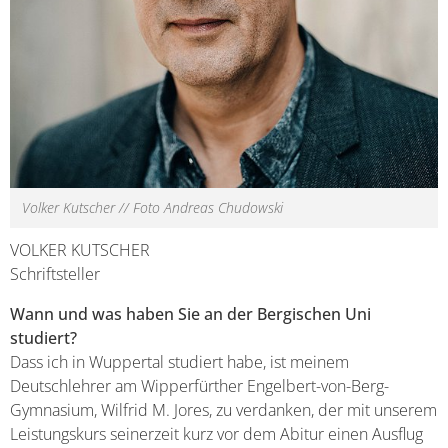
Volker Kutscher // Foto Andreas Chudowski
VOLKER KUTSCHER
Schriftsteller
Wann und was haben Sie an der Bergischen Uni
studiert?
Dass ich in Wuppertal studiert habe, ist meinem
Deutschlehrer am Wipperfürther Engelbert-von-Berg-
Gymnasium, Wilfrid M. Jores, zu verdanken, der mit unserem
Leistungskurs seinerzeit kurz vor dem Abitur einen Ausflug