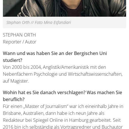
Stephan Orth // Foto Mina Esfandiari
STEPHAN ORTH
Reporter / Autor
Wann und was haben Sie an der Bergischen Uni
studiert?
Von 2000 bis 2004, Anglistik/Amerikanistik mit den
Nebenfächern Psychologie und Wirtschaftswissenschaften,
auf Magister.
Wohin hat es Sie danach verschlagen? Was machen Sie
beruflich?
Für einen „Master of Journalism“ war ich eineinhalb Jahre in
Brisbane, Australien, dann habe ich neun Jahre als
Redakteur bei Spiegel Online in Hamburg gearbeitet. Seit
2016 bin ich selbständig als Vortragsredner und Buchautor