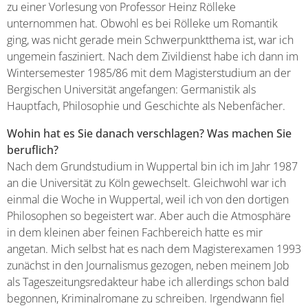
zu einer Vorlesung von Professor Heinz Rölleke
unternommen hat. Obwohl es bei Rölleke um Romantik
ging, was nicht gerade mein Schwerpunktthema ist, war ich
ungemein fasziniert. Nach dem Zivildienst habe ich dann im
Wintersemester 1985/86 mit dem Magisterstudium an der
Bergischen Universität angefangen: Germanistik als
Hauptfach, Philosophie und Geschichte als Nebenfächer.
Wohin hat es Sie danach verschlagen? Was machen Sie
beruflich?
Nach dem Grundstudium in Wuppertal bin ich im Jahr 1987
an die Universität zu Köln gewechselt. Gleichwohl war ich
einmal die Woche in Wuppertal, weil ich von den dortigen
Philosophen so begeistert war. Aber auch die Atmosphäre
in dem kleinen aber feinen Fachbereich hatte es mir
angetan. Mich selbst hat es nach dem Magisterexamen 1993
zunächst in den Journalismus gezogen, neben meinem Job
als Tageszeitungsredakteur habe ich allerdings schon bald
begonnen, Kriminalromane zu schreiben. Irgendwann fiel