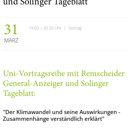
und Solinger Tageblatt
31
19:00 – 20:30 Uhr
|
Vortrag
MÄRZ
Uni-Vortragsreihe mit Remscheider
General-Anzeiger und Solinger
Tageblatt:
"Der Klimawandel und seine Auswirkungen -
Zusammenhänge verständlich erklärt"