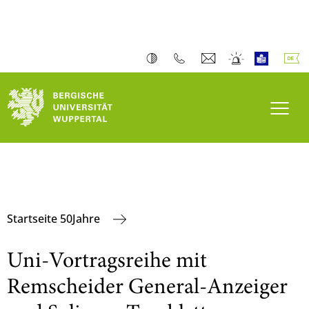
Navi
Startseite 50Jahre
Uni-Vortragsreihe mit
Remscheider General-Anzeiger